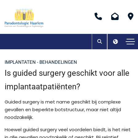
IMPLANTATEN - BEHANDELINGEN
Is guided surgery geschikt voor alle
implantaatpatiënten?
Guided surgery is met name geschikt bij complexe
gevallen en beperkte botstructuur, maar niet altijd
noodzakelijk.
Hoewel guided surgery veel voordelen biedt, is het niet
in alle gevallen noodzakelijk of geschikt. Bij relatief