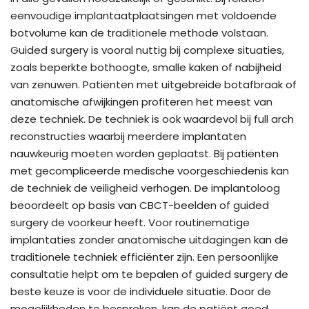
eenvoudige implantaatplaatsingen met voldoende
botvolume kan de traditionele methode volstaan.
Guided surgery is vooral nuttig bij complexe situaties,
zoals beperkte bothoogte, smalle kaken of nabijheid
van zenuwen. Patiënten met uitgebreide botafbraak of
anatomische afwijkingen profiteren het meest van
deze techniek. De techniek is ook waardevol bij full arch
reconstructies waarbij meerdere implantaten
nauwkeurig moeten worden geplaatst. Bij patiënten
met gecompliceerde medische voorgeschiedenis kan
de techniek de veiligheid verhogen. De implantoloog
beoordeelt op basis van CBCT-beelden of guided
surgery de voorkeur heeft. Voor routinematige
implantaties zonder anatomische uitdagingen kan de
traditionele techniek efficiënter zijn. Een persoonlijke
consultatie helpt om te bepalen of guided surgery de
beste keuze is voor de individuele situatie. Door de
mogelijkheden te bespreken, kan de patiënt goed