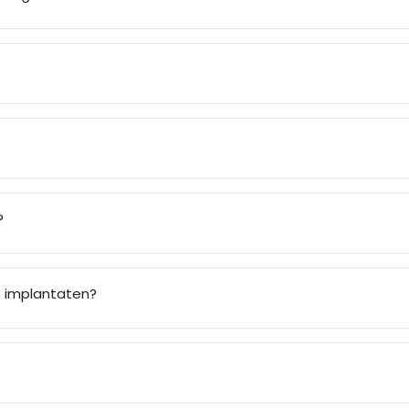
?
p implantaten?