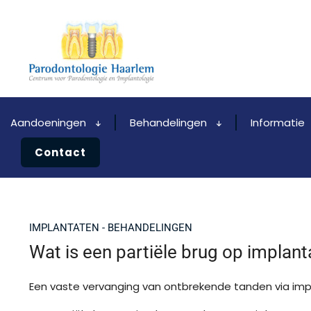
Aandoeningen
Behandelingen
Informatie
Contact
IMPLANTATEN - BEHANDELINGEN
Wat is een partiële brug op implant
Een vaste vervanging van ontbrekende tanden via imp