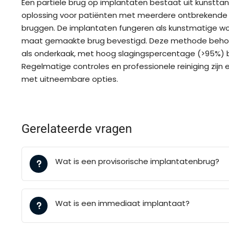
Een partiële brug op implantaten bestaat uit kunst
oplossing voor patiënten met meerdere ontbrekende ta
bruggen. De implantaten fungeren als kunstmatige wor
maat gemaakte brug bevestigd. Deze methode behoudt
als onderkaak, met hoog slagingspercentage (>95%) bi
Regelmatige controles en professionele reiniging zijn
met uitneembare opties.
Gerelateerde vragen
Wat is een provisorische implantatenbrug?
Wat is een immediaat implantaat?