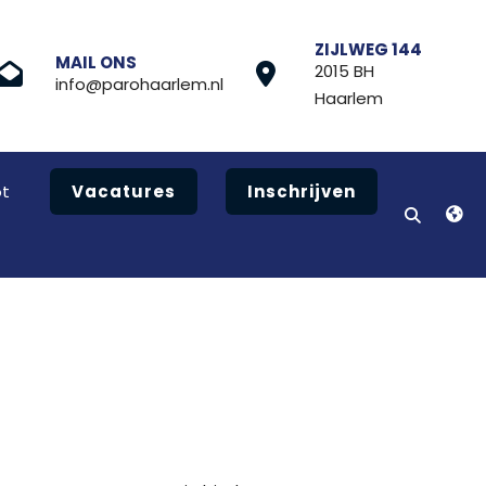
ZIJLWEG 144
MAIL ONS
2015 BH
info@parohaarlem.nl
Haarlem
t
Vacatures
Inschrijven