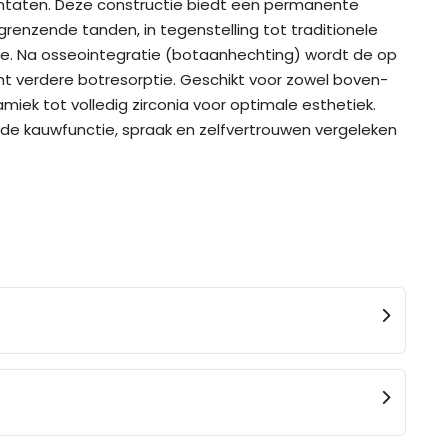
ntaten. Deze constructie biedt een permanente
renzende tanden, in tegenstelling tot traditionele
ure. Na osseointegratie (botaanhechting) wordt de op
 verdere botresorptie. Geschikt voor zowel boven-
ek tot volledig zirconia voor optimale esthetiek.
erde kauwfunctie, spraak en zelfvertrouwen vergeleken