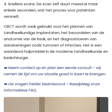
4. Snellere scans: De scan zelf duurt meestal maar
enkele seconden, wat het proces voor patiënten
versnelt.
CBCT wordt vaak gebruikt voor het plannen van
tandheelkundige implantaten, het beoordelen van de
anatomie van de kaak, en het diagnosticeren van
aandoeningen zoals tumoren of infecties. Het is een
waardevol hulpmiddel in de moderne tandheelkunde en
kaakchirurgie.
➡️ Neem contact op en plan een eerste consult – wij
nemen de tijd om uw situatie goed in kaart te brengen.
➡️ Uw vragen helder beantwoord – Raadpleeg onze
informatieve FAQ.