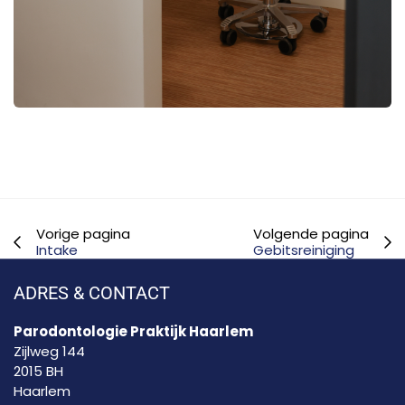
Vorige pagina
Volgende pagina
Intake
Gebitsreiniging
ADRES & CONTACT
Parodontologie Praktijk Haarlem
Zijlweg 144
2015 BH
Haarlem