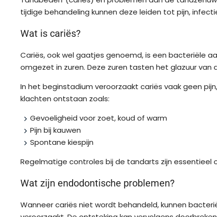
tijdige behandeling kunnen deze leiden tot pijn, infectie
Wat is cariës?
Cariës, ook wel gaatjes genoemd, is een bacteriële a
omgezet in zuren. Deze zuren tasten het glazuur van de
In het beginstadium veroorzaakt cariës vaak geen pijn
klachten ontstaan zoals:
Gevoeligheid voor zoet, koud of warm
Pijn bij kauwen
Spontane kiespijn
Regelmatige controles bij de tandarts zijn essentieel
Wat zijn endodontische problemen?
Wanneer cariës niet wordt behandeld, kunnen bacteriën
veroorzaakt. De ontsteking kan vervolgens doorbreken