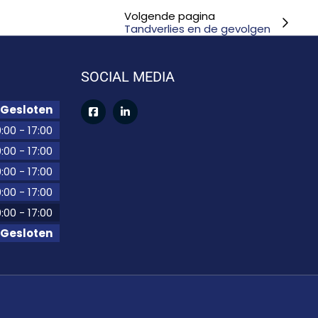
Volgende pagina
Tandverlies en de gevolgen
SOCIAL MEDIA
Gesloten
:00
-
17:00
:00
-
17:00
:00
-
17:00
:00
-
17:00
:00
-
17:00
Gesloten