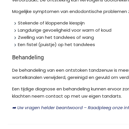
Mogelijke symptomen van endodontische problemen zi
Stekende of kloppende kiespijn
Langdurige gevoeligheid voor warm of koud
Zwelling van het tandvlees of wang
Een fistel (puistje) op het tandvlees
Behandeling
De behandeling van een ontstoken tandzenuw is meest
wortelkanalen verwijderd, gereinigd en gevuld om verd
Een tijdige diagnose en behandeling kunnen ervoor zorge
klachten neem contact op met uw eigen tandarts.
➡️ Uw vragen helder beantwoord – Raadpleeg onze in