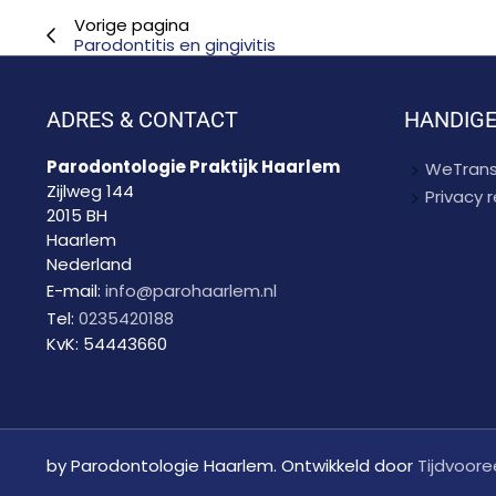
Vorige pagina
Parodontitis en gingivitis
ADRES & CONTACT
HANDIGE
Parodontologie Praktijk Haarlem
WeTrans
Zijlweg 144
Privacy
2015 BH
Haarlem
Nederland
E-mail:
info@parohaarlem.nl
Tel:
0235420188
KvK:
54443660
by Parodontologie Haarlem. Ontwikkeld door
Tijdvoore