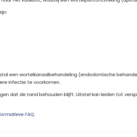
jn:
al een wortelkanaalbehandeling (endodontische behandeling
ere infectie te voorkomen.
n dat de tand behouden blijft. Uitstel kan leiden tot verspre
formatieve FAQ.