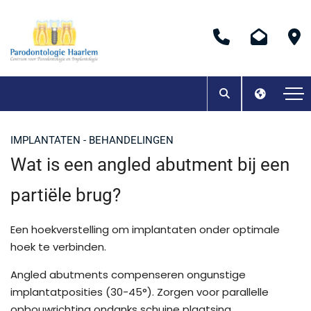
IMPLANTATEN - BEHANDELINGEN
Wat is een angled abutment bij een
partiële brug?
Een hoekverstelling om implantaten onder optimale
hoek te verbinden.
Angled abutments compenseren ongunstige
implantatposities (30-45°). Zorgen voor parallelle
opbouwrichting ondanks schuine plaatsing.