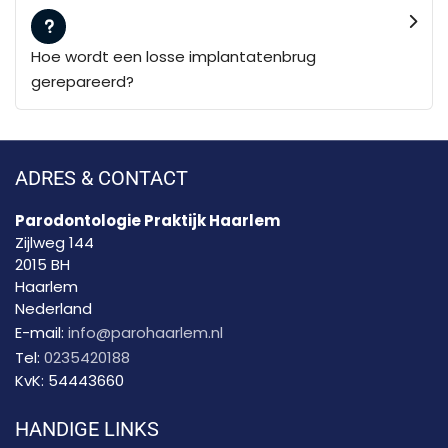
Hoe wordt een losse implantatenbrug
gerepareerd?
ADRES & CONTACT
Parodontologie Praktijk Haarlem
Zijlweg 144
2015 BH
Haarlem
Nederland
E-mail:
info@parohaarlem.nl
Tel:
0235420188
KvK:
54443660
HANDIGE LINKS