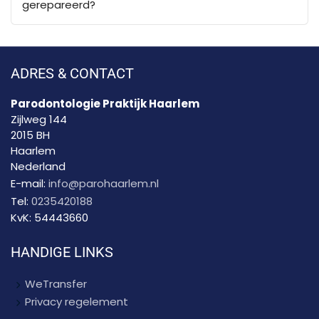
gerepareerd?
ADRES & CONTACT
Parodontologie Praktijk Haarlem
Zijlweg 144
2015 BH
Haarlem
Nederland
E-mail:
info@parohaarlem.nl
Tel:
0235420188
KvK:
54443660
HANDIGE LINKS
WeTransfer
Privacy regelement