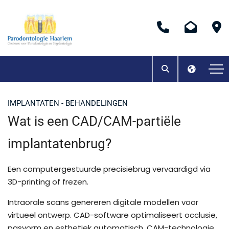
IMPLANTATEN - BEHANDELINGEN
Wat is een CAD/CAM-partiële
implantatenbrug?
Een computergestuurde precisiebrug vervaardigd via
3D-printing of frezen.
Intraorale scans genereren digitale modellen voor
virtueel ontwerp. CAD-software optimaliseert occlusie,
pasvorm en esthetiek automatisch. CAM-technologie