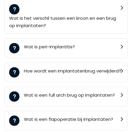
Wat is het verschil tussen een kroon en een brug
op implantaten?
Wat is peri-implantitis?
Hoe wordt een implantatenbrug verwijderd?
Wat is een full arch brug op implantaten?
Wat is een flapoperatie bij implantaten?