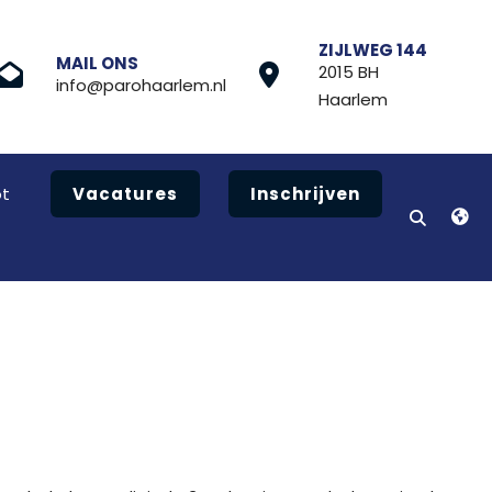
ZIJLWEG 144
MAIL ONS
2015 BH
info@parohaarlem.nl
Haarlem
t
Vacatures
Inschrijven