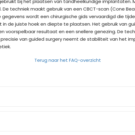
gebruikt bij het plaatsen van tandheelkundige implantaten.
ald. De techniek maakt gebruik van een CBCT-scan (Cone 
e gegevens wordt een chirurgische gids vervaardigd die tijd
in de juiste hoek en diepte te plaatsen. Het gebruik van gu
en voorspelbaar resultaat en een snellere genezing. De techn
recisie van guided surgery neemt de stabiliteit van het im
tiek.
Terug naar het FAQ-overzicht