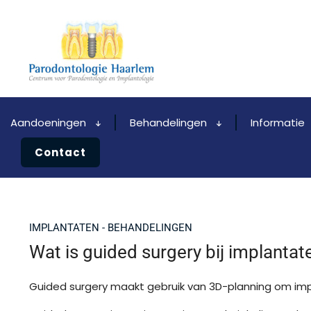
Aandoeningen
Behandelingen
Informatie
Contact
IMPLANTATEN - BEHANDELINGEN
Wat is guided surgery bij implantat
Guided surgery maakt gebruik van 3D-planning om imp