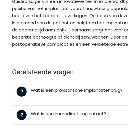
Guided surgery is een innovatieve techniek die wordt 
positie van het implantaat vooraf nauwkeurig bepa
beeld van het kaakbot te verkrijgen. Op basis van dez
in de mond van de patiënt en helpt om het implantaat 
de operatietijd aanzienlijk. Daarnaast zorgt het voor e
beperkte bothoogte of dicht bij zenuwbanen. Door de p
postoperatieve complicaties en een verbeterde esthe
Gerelateerde vragen
Wat is een provisorische implantatenbrug?
Wat is een immediaat implantaat?