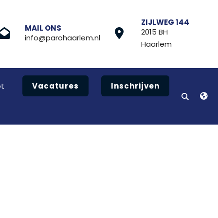
ZIJLWEG 144
MAIL ONS
2015 BH
info@parohaarlem.nl
Haarlem
t
Vacatures
Inschrijven