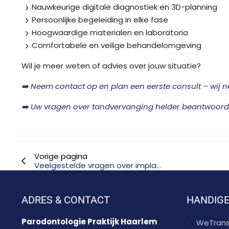
Nauwkeurige digitale diagnostiek en 3D-planning
Persoonlijke begeleiding in elke fase
Hoogwaardige materialen en laboratoria
Comfortabele en veilige behandelomgeving
Wil je meer weten of advies over jouw situatie?
➡️ Neem contact op en plan een eerste consult – wij n
➡️ Uw vragen over tandvervanging helder beantwoord
Vorige pagina
Veelgestelde vragen over implantaten
ADRES & CONTACT
HANDIGE
Parodontologie Praktijk Haarlem
WeTrans