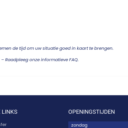
emen de tijd om uw situatie goed in kaart te brengen.
 – Raadpleeg onze informatieve FAQ.
 LINKS
OPENINGSTIJDEN
fer
zondag