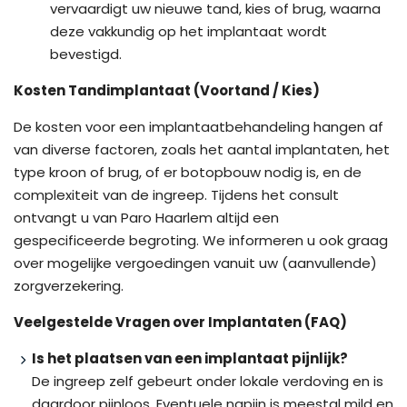
vervaardigt uw nieuwe tand, kies of brug, waarna
deze vakkundig op het implantaat wordt
bevestigd.
Kosten Tandimplantaat (Voortand / Kies)
De kosten voor een implantaatbehandeling hangen af
van diverse factoren, zoals het aantal implantaten, het
type kroon of brug, of er botopbouw nodig is, en de
complexiteit van de ingreep. Tijdens het consult
ontvangt u van Paro Haarlem altijd een
gespecificeerde begroting. We informeren u ook graag
over mogelijke vergoedingen vanuit uw (aanvullende)
zorgverzekering.
Veelgestelde Vragen over Implantaten (FAQ)
Is het plaatsen van een implantaat pijnlijk?
De ingreep zelf gebeurt onder lokale verdoving en is
daardoor pijnloos. Eventuele napijn is meestal mild en