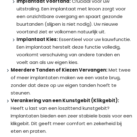
implantaat Voortand:
Cruciaal voor uw
uitstraling. Een implantaat met kroon zorgt voor
een onzichtbare overgang en spaart gezonde
buurtanden (slijpen is niet nodig). Uw nieuwe
voortand ziet er volkomen natuurlijk uit.
Implantaat Kies:
Essentieel voor uw kauwfunctie.
Een implantaat herstelt deze functie volledig,
voorkomt verschuiving van andere tanden en
voelt aan als uw eigen kies.
Meerdere Tanden of Kiezen Vervangen:
Met twee
of meer implantaten maken we een vaste brug,
zonder dat deze op uw eigen tanden hoeft te
steunen.
Verankering van een Kunstgebit (Klikgebit):
Heeft u last van een loszittend kunstgebit?
Implantaten bieden een zeer stabiele basis voor een
klikgebit. Dit geeft meer comfort en zekerheid bij
eten en praten.