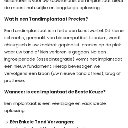
essentieel is voor uw kauwfunctie, een implantaat biedt
de meest natuurlijke en langdurige oplossing.
Wat is een Tandimplantaat Precies?
Een tandimplantaat is in feite een kunstwortel. Dit kleine
schroefje, gemaakt van biocompatibel titanium, wordt
chirurgisch in uw kaakbot geplaatst, precies op de plek
waar uw tand of kies verloren is gegaan. Na een
ingroeiperiode (osseointegratie) vormt het implantaat
een nieuw fundament. Hierop bevestigen we
vervolgens een kroon (uw nieuwe tand of kies), brug of
prothese.
Wanneer is een Implantaat de Beste Keuze?
Een implantaat is een veelzijdige en vaak ideale
oplossing:
Eén Enkele Tand Vervangen: