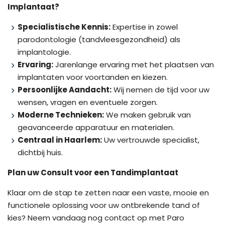
Implantaat?
Specialistische Kennis:
Expertise in zowel
parodontologie (tandvleesgezondheid) als
implantologie.
Ervaring:
Jarenlange ervaring met het plaatsen van
implantaten voor voortanden en kiezen.
Persoonlijke Aandacht:
Wij nemen de tijd voor uw
wensen, vragen en eventuele zorgen.
Moderne Technieken:
We maken gebruik van
geavanceerde apparatuur en materialen.
Centraal in Haarlem:
Uw vertrouwde specialist,
dichtbij huis.
Plan uw Consult voor een Tandimplantaat
Klaar om de stap te zetten naar een vaste, mooie en
functionele oplossing voor uw ontbrekende tand of
kies? Neem vandaag nog contact op met Paro