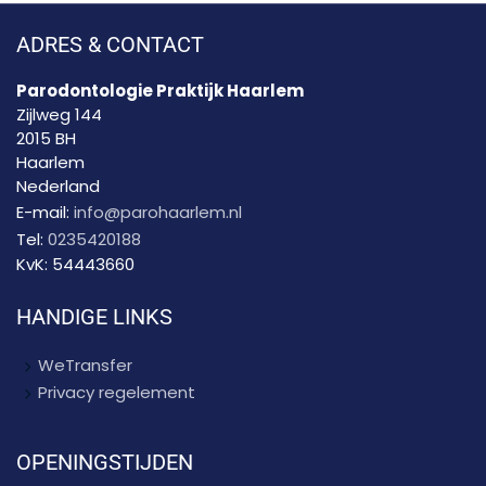
ADRES & CONTACT
Parodontologie Praktijk Haarlem
Zijlweg 144
2015 BH
Haarlem
Nederland
E-mail:
info@parohaarlem.nl
Tel:
0235420188
KvK:
54443660
HANDIGE LINKS
WeTransfer
Privacy regelement
OPENINGSTIJDEN