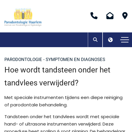
PARODONTOLOGIE - SYMPTOMEN EN DIAGNOSES
Hoe wordt tandsteen onder het
tandvlees verwijderd?
Met speciale instrumenten tijdens een diepe reiniging
of parodontale behandeling.
Tandsteen onder het tandvlees wordt met speciale
hand- of ultrasone instrumenten verwijderd. Deze
procedure heet scaling & root planing. De behandelaar