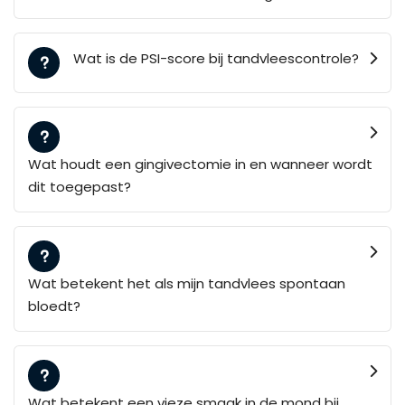
Wat is de PSI-score bij tandvleescontrole?
Wat houdt een gingivectomie in en wanneer wordt
dit toegepast?
Wat betekent het als mijn tandvlees spontaan
bloedt?
Wat betekent een vieze smaak in de mond bij