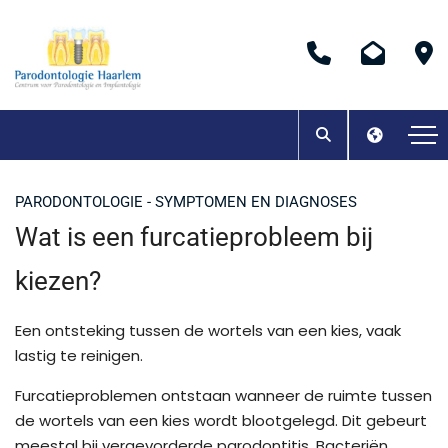
PARODONTOLOGIE - SYMPTOMEN EN DIAGNOSES
Wat is een furcatieprobleem bij
kiezen?
Een ontsteking tussen de wortels van een kies, vaak
lastig te reinigen.
Furcatieproblemen ontstaan wanneer de ruimte tussen
de wortels van een kies wordt blootgelegd. Dit gebeurt
meestal bij vergevorderde parodontitis. Bacteriën