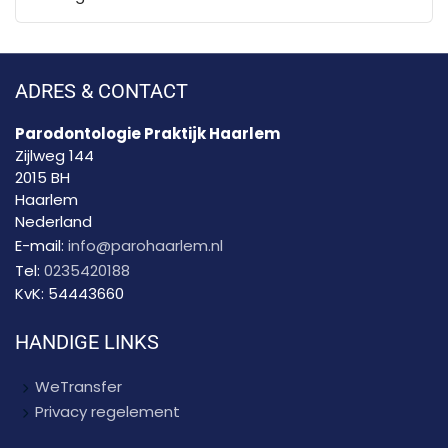
ADRES & CONTACT
Parodontologie Praktijk Haarlem
Zijlweg 144
2015 BH
Haarlem
Nederland
E-mail:
info@parohaarlem.nl
Tel:
0235420188
KvK:
54443660
HANDIGE LINKS
WeTransfer
Privacy regelement