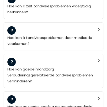
Hoe kan ik zelf tandvleesproblemen vroegtijdig
herkennen?
Hoe kan ik tandvleesproblemen door medicatie
voorkomen?
Hoe kan goede mondzorg
verouderingsgerelateerde tandvleesproblemen
verminderen?
Hoe kan gezonde voeding de mondgezondheid