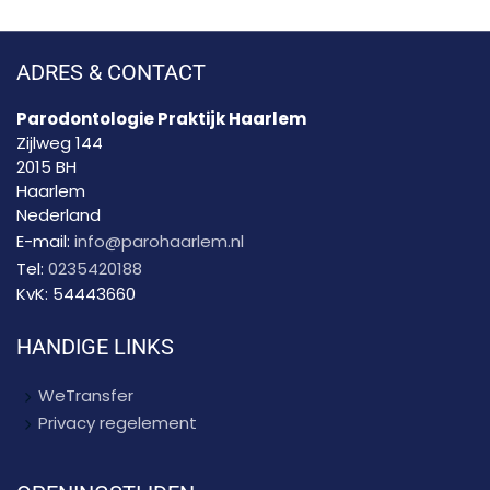
ADRES & CONTACT
Parodontologie Praktijk Haarlem
Zijlweg 144
2015 BH
Haarlem
Nederland
E-mail:
info@parohaarlem.nl
Tel:
0235420188
KvK:
54443660
HANDIGE LINKS
WeTransfer
Privacy regelement