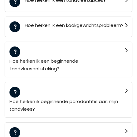
Hoe herken ik een tandvleesabces?
Hoe herken ik een kaakgewrichtsprobleem?
Hoe herken ik een beginnende
tandvleesontsteking?
Hoe herken ik beginnende parodontitis aan mijn
tandvlees?