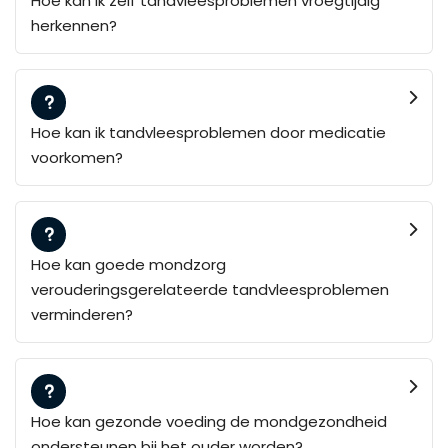
Hoe kan ik zelf tandvleesproblemen vroegtijdig
herkennen?
Hoe kan ik tandvleesproblemen door medicatie
voorkomen?
Hoe kan goede mondzorg
verouderingsgerelateerde tandvleesproblemen
verminderen?
Hoe kan gezonde voeding de mondgezondheid
ondersteunen bij het ouder worden?