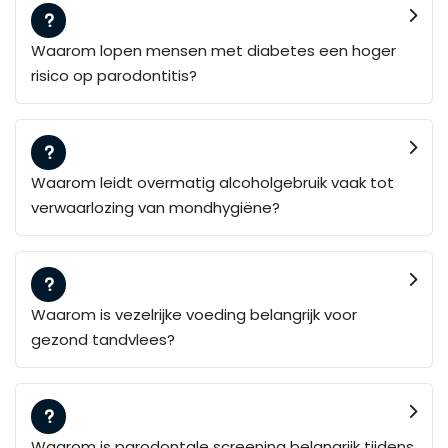
Waarom lopen mensen met diabetes een hoger
risico op parodontitis?
Waarom leidt overmatig alcoholgebruik vaak tot
verwaarlozing van mondhygiëne?
Waarom is vezelrijke voeding belangrijk voor
gezond tandvlees?
Waarom is parodontale screening belangrijk tijdens