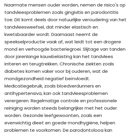
Naarmate mensen ouder worden, nemen de risico's op
tandvleesproblemen zoals gingivitis en parodontitis
toe. Dit komt deels door natuurlijke veroudering van het
tandvleesweefsel, dat minder elastisch en
kwetsbaarder wordt. Daarnaast neemt de
speekselproductie vaak af, wat leidt tot een drogere
mond en verhoogde bacteriegroei. Slijtage van tanden
door jarenlange kauwbelasting kan het tandvlees
irriteren en terugtrekken. Chronische ziekten zoals
diabetes komen vaker voor bij ouderen, wat de
mondgezondheid negatief beïnvloedt.
Medicatiegebruik, zoals bloedverdunners en
antihypertensiva, kan ook tandvleesproblemen
verergeren. Regelmatige controle en professionele
reiniging worden steeds belangrijker met het ouder
worden. Gezonde leefgewoonten, zoals een
evenwichtig dieet en goede mondhygiëne, helpen
problemen te voorkomen. De parodontoloog kan