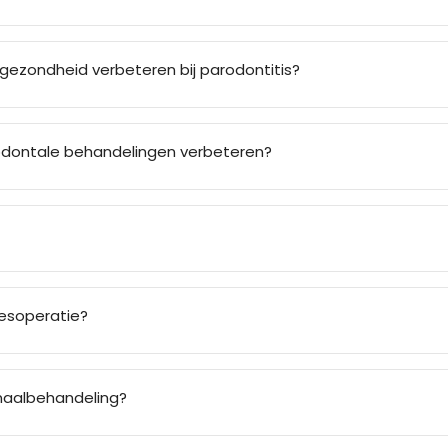
ezondheid verbeteren bij parodontitis?
odontale behandelingen verbeteren?
eesoperatie?
anaalbehandeling?