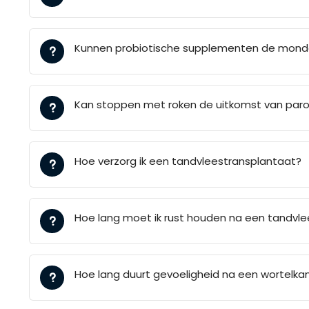
Kunnen probiotische supplementen de mondg
Kan stoppen met roken de uitkomst van par
Hoe verzorg ik een tandvleestransplantaat?
Hoe lang moet ik rust houden na een tandvl
Hoe lang duurt gevoeligheid na een wortelk