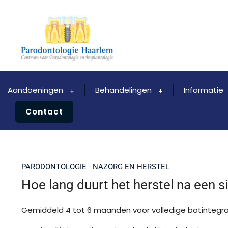
Aandoeningen
Behandelingen
Informatie
Contact
PARODONTOLOGIE - NAZORG EN HERSTEL
Hoe lang duurt het herstel na een si
Gemiddeld 4 tot 6 maanden voor volledige botintegra