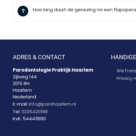
Hoe lang duurt de genezing na een flapopera
ADRES & CONTACT
HANDIGE
Parodontologie Praktijk Haarlem
WeTrans
Zijlweg 144
Privacy
2015 BH
Haarlem
Nederland
E-mail:
info@parohaarlem.nl
Tel:
0235420188
KvK:
54443660