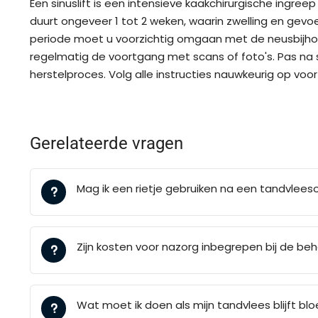
Een sinuslift is een intensieve kaakchirurgische ingr
duurt ongeveer 1 tot 2 weken, waarin zwelling en gev
periode moet u voorzichtig omgaan met de neusbijhol
regelmatig de voortgang met scans of foto's. Pas na
herstelproces. Volg alle instructies nauwkeurig op voor
Gerelateerde vragen
Mag ik een rietje gebruiken na een tandvlees
Zijn kosten voor nazorg inbegrepen bij de be
Wat moet ik doen als mijn tandvlees blijft b