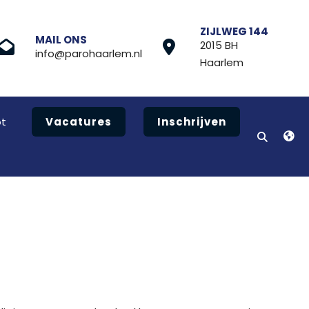
ZIJLWEG 144
MAIL ONS
2015 BH
info@parohaarlem.nl
Haarlem
t
Vacatures
Inschrijven