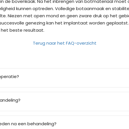
eep in de bovenkaak. Na het inbrengen van botmateriaal moet
oeligheid kunnen optreden. Volledige botaanmaak en stabili
te. Niezen met open mond en geen zware druk op het gebie
 succesvolle genezing kan het implantaat worden geplaatst.
 het beste resultaat.
Terug naar het FAQ-overzicht
operatie?
handeling?
loeden na een behandeling?