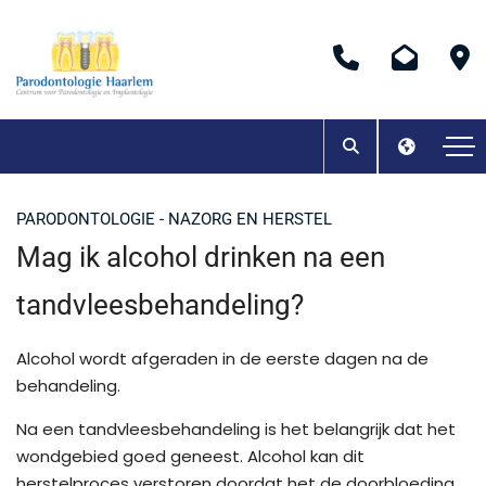
PARODONTOLOGIE - NAZORG EN HERSTEL
Mag ik alcohol drinken na een
tandvleesbehandeling?
Alcohol wordt afgeraden in de eerste dagen na de
behandeling.
Na een tandvleesbehandeling is het belangrijk dat het
wondgebied goed geneest. Alcohol kan dit
herstelproces verstoren doordat het de doorbloeding