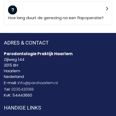
Hoe lang duurt de genezing na een flapoperatie?
ADRES & CONTACT
Parodontologie Praktijk Haarlem
Zijlweg 144
2015 BH
Haarlem
Nederland
E-mail:
info@parohaarlem.nl
Tel:
0235420188
KvK:
54443660
HANDIGE LINKS