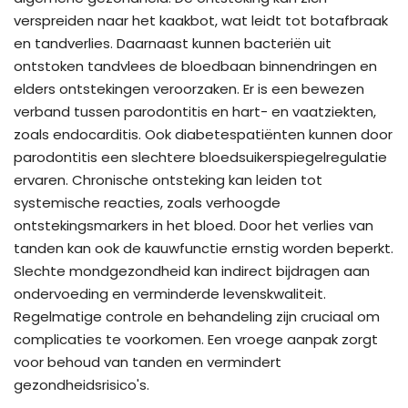
verspreiden naar het kaakbot, wat leidt tot botafbraak
en tandverlies. Daarnaast kunnen bacteriën uit
ontstoken tandvlees de bloedbaan binnendringen en
elders ontstekingen veroorzaken. Er is een bewezen
verband tussen parodontitis en hart- en vaatziekten,
zoals endocarditis. Ook diabetespatiënten kunnen door
parodontitis een slechtere bloedsuikerspiegelregulatie
ervaren. Chronische ontsteking kan leiden tot
systemische reacties, zoals verhoogde
ontstekingsmarkers in het bloed. Door het verlies van
tanden kan ook de kauwfunctie ernstig worden beperkt.
Slechte mondgezondheid kan indirect bijdragen aan
ondervoeding en verminderde levenskwaliteit.
Regelmatige controle en behandeling zijn cruciaal om
complicaties te voorkomen. Een vroege aanpak zorgt
voor behoud van tanden en vermindert
gezondheidsrisico's.