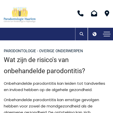
PARODONTOLOGIE - OVERIGE ONDERWERPEN
Wat zijn de risico's van
onbehandelde parodontitis?
Onbehandelde parodontitis kan leiden tot tandverlies
en invloed hebben op de algehele gezondheid.
Onbehandelde parodontitis kan ernstige gevolgen
hebben voor zowel de mondgezondheid als de
algemene gezondheid. De ontsteking kan zich