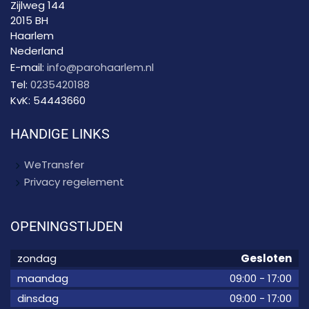
Zijlweg 144
2015 BH
Haarlem
Nederland
E-mail:
info@parohaarlem.nl
Tel:
0235420188
KvK:
54443660
HANDIGE LINKS
WeTransfer
Privacy regelement
OPENINGSTIJDEN
zondag
Gesloten
maandag
09:00
-
17:00
dinsdag
09:00
-
17:00