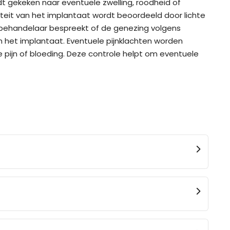
dt gekeken naar eventuele zwelling, roodheid of
teit van het implantaat wordt beoordeeld door lichte
 behandelaar bespreekt of de genezing volgens
m het implantaat. Eventuele pijnklachten worden
e pijn of bloeding. Deze controle helpt om eventuele