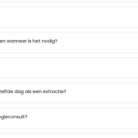
n wanneer is het nodig?
elfde dag als een extractie?
ogieconsult?