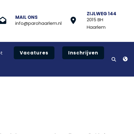
ZIJLWEG 144
MAIL ONS
2015 BH
info@parohaarlem.nl
Haarlem
t
Vacatures
Inschrijven