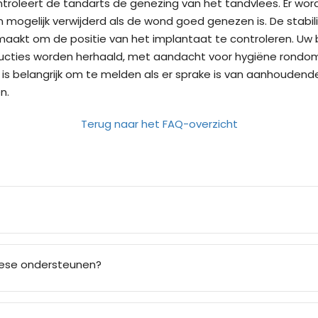
troleert de tandarts de genezing van het tandvlees. Er wor
mogelijk verwijderd als de wond goed genezen is. De stabili
maakt om de positie van het implantaat te controleren. Uw
structies worden herhaald, met aandacht voor hygiëne rondo
 is belangrijk om te melden als er sprake is van aanhoudend
n.
Terug naar het FAQ-overzicht
hese ondersteunen?