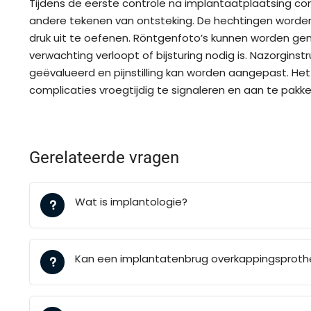
Tijdens de eerste controle na implantaatplaatsing con
andere tekenen van ontsteking. De hechtingen worden 
druk uit te oefenen. Röntgenfoto’s kunnen worden ge
verwachting verloopt of bijsturing nodig is. Nazorgin
geëvalueerd en pijnstilling kan worden aangepast. Het
complicaties vroegtijdig te signaleren en aan te pakke
Gerelateerde vragen
Wat is implantologie?
Kan een implantatenbrug overkappingsprot