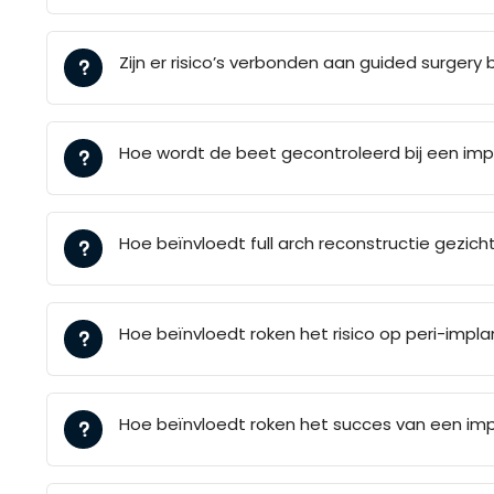
Zijn er risico’s verbonden aan guided surgery 
Hoe wordt de beet gecontroleerd bij een im
Hoe beïnvloedt full arch reconstructie gezich
Hoe beïnvloedt roken het risico op peri-impla
Hoe beïnvloedt roken het succes van een im