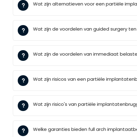
Wat zijn alternatieven voor een partiële imp
Wat zijn de voordelen van guided surgery ten
Wat zijn de voordelen van immediaat belast
Wat zijn risicos van een partiële implantaten
Wat zijn risico's van partiële implantatenbru
Welke garanties bieden full arch implantaat