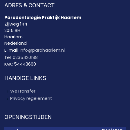
ADRES & CONTACT
Parodontologie Praktijk Haarlem
Zijlweg 144
2015 BH
Haarlem
Nederland
E-mail:
info@parohaarlem.nl
Tel:
0235420188
KvK:
54443660
HANDIGE LINKS
WeTransfer
Privacy regelement
OPENINGSTIJDEN