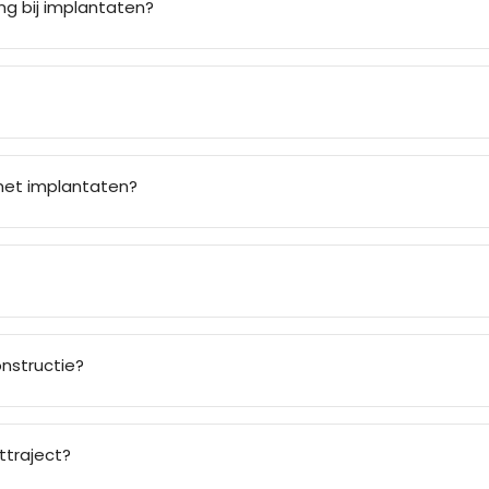
g bij implantaten?
met implantaten?
nstructie?
ttraject?