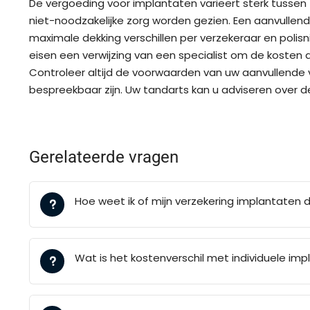
De vergoeding voor implantaten varieert sterk tussen 
niet-noodzakelijke zorg worden gezien. Een aanvullen
maximale dekking verschillen per verzekeraar en polis
eisen een verwijzing van een specialist om de kosten 
Controleer altijd de voorwaarden van uw aanvullende 
bespreekbaar zijn. Uw tandarts kan u adviseren over d
Gerelateerde vragen
Hoe weet ik of mijn verzekering implantaten 
Wat is het kostenverschil met individuele im