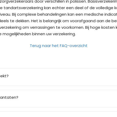
zorgverzekeraars door verschillen in polissen. Basisverzek
de tandartsverzekering kan echter een deel of de volledig
niveau. Bij complexe behandelingen kan een medische indicat
deels te dekken. Het is belangrijk om voorafgaand aan de b
verzekering om verrassingen te voorkomen. Bij hoge kosten k
e mogelijkheden binnen uw verzekering.
Terug naar het FAQ-overzicht
dekt?
plantaten?