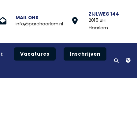
ZIJLWEG 144
MAIL ONS
2015 BH
info@parohaarlem.nl
Haarlem
t
Vacatures
Inschrijven