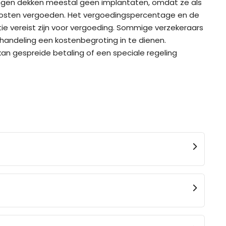
eringen dekken meestal geen implantaten, omdat ze als
e kosten vergoeden. Het vergoedingspercentage en de
ie vereist zijn voor vergoeding. Sommige verzekeraars
ehandeling een kostenbegroting in te dienen.
an gespreide betaling of een speciale regeling