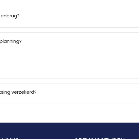
atenbrug?
planning?
sing verzekerd?