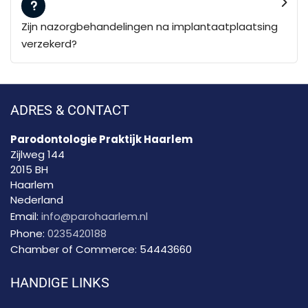
Zijn nazorgbehandelingen na implantaatplaatsing
verzekerd?
ADRES & CONTACT
Parodontologie Praktijk Haarlem
Zijlweg 144
2015 BH
Haarlem
Nederland
Email:
info@parohaarlem.nl
Phone:
0235420188
Chamber of Commerce:
54443660
HANDIGE LINKS