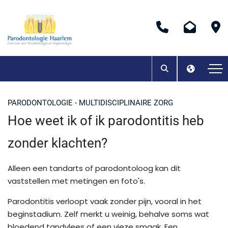
PARODONTOLOGIE - MULTIDISCIPLINAIRE ZORG
Hoe weet ik of ik parodontitis heb
zonder klachten?
Alleen een tandarts of parodontoloog kan dit
vaststellen met metingen en foto's.
Parodontitis verloopt vaak zonder pijn, vooral in het
beginstadium. Zelf merkt u weinig, behalve soms wat
bloedend tandvlees of een vieze smaak. Een