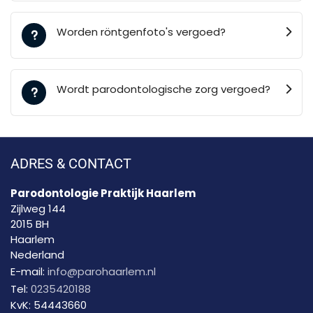
Worden röntgenfoto's vergoed?
Wordt parodontologische zorg vergoed?
ADRES & CONTACT
Parodontologie Praktijk Haarlem
Zijlweg 144
2015 BH
Haarlem
Nederland
E-mail:
info@parohaarlem.nl
Tel:
0235420188
KvK:
54443660