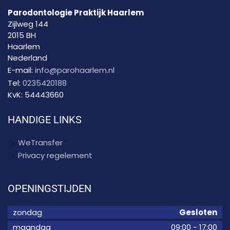
Parodontologie Praktijk Haarlem
Zijlweg 144
2015 BH
Haarlem
Nederland
E-mail:
info@parohaarlem.nl
Tel:
0235420188
KvK:
54443660
HANDIGE LINKS
WeTransfer
Privacy regelement
OPENINGSTIJDEN
zondag
Gesloten
maandag
09:00
-
17:00