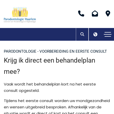
PARODONTOLOGIE - VOORBEREIDING EN EERSTE CONSULT
Krijg ik direct een behandelplan
mee?
Vaak wordt het behandelplan kort na het eerste
consult opgesteld.
Tijdens het eerste consult worden uw mondgezondheid
en wensen uitgebreid besproken. Afhankelijk van de
situatie wordt er direct of kort na het consult een