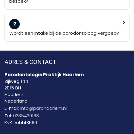
bezoek?
Wordt een intake bij de parodontoloog vergoed?
ADRES & CONTACT
Parodontologie Praktijk Haarlem
Zijlweg 144
2015 BH
Haarlem
Nederland
E-mail:
info@parohaarlem.nl
Tel:
0235420188
KvK:
54443660