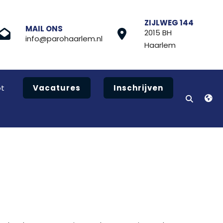
ZIJLWEG 144
MAIL ONS
2015 BH
info@parohaarlem.nl
Haarlem
t
Vacatures
Inschrijven