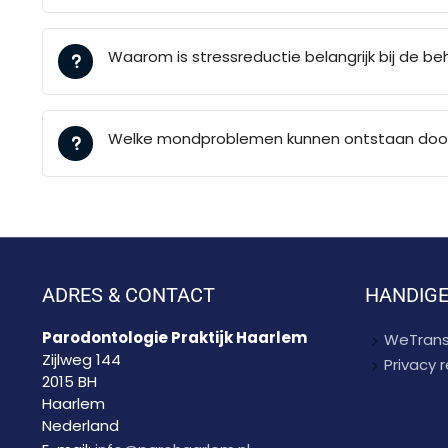
Waarom is stressreductie belangrijk bij de be
Welke mondproblemen kunnen ontstaan door
ADRES & CONTACT
HANDIGE
Parodontologie Praktijk Haarlem
WeTrans
Zijlweg 144
Privacy
2015 BH
Haarlem
Nederland