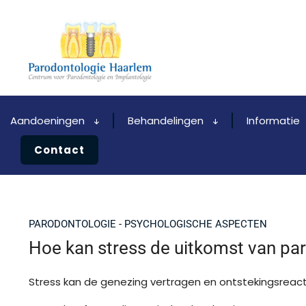
Aandoeningen
Behandelingen
Informatie
Contact
PARODONTOLOGIE - PSYCHOLOGISCHE ASPECTEN
Hoe kan stress de uitkomst van pa
Stress kan de genezing vertragen en ontstekingsreacti