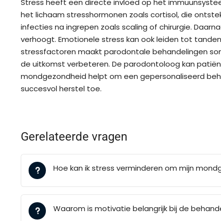
Stress heeft een directe invloed op het immuunsyst
het lichaam stresshormonen zoals cortisol, die onts
infecties na ingrepen zoals scaling of chirurgie. Da
verhoogt. Emotionele stress kan ook leiden tot tande
stressfactoren maakt parodontale behandelingen som
de uitkomst verbeteren. De parodontoloog kan patiën
mondgezondheid helpt om een gepersonaliseerd behand
succesvol herstel toe.
Gerelateerde vragen
Hoe kan ik stress verminderen om mijn mond
Waarom is motivatie belangrijk bij de behand