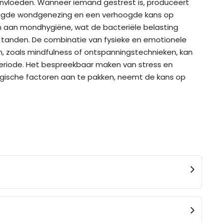
nvloeden. Wanneer iemand gestrest is, produceert
traagde wondgenezing en een verhoogde kans op
en aan mondhygiëne, wat de bacteriële belasting
n tanden. De combinatie van fysieke en emotionele
 zoals mindfulness of ontspanningstechnieken, kan
periode. Het bespreekbaar maken van stress en
ogische factoren aan te pakken, neemt de kans op