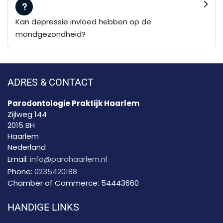
Kan depressie invloed hebben op de
mondgezondheid?
ADRES & CONTACT
Parodontologie Praktijk Haarlem
Zijlweg 144
2015 BH
Haarlem
Nederland
Email:
info@parohaarlem.nl
Phone:
0235420188
Chamber of Commerce:
54443660
HANDIGE LINKS