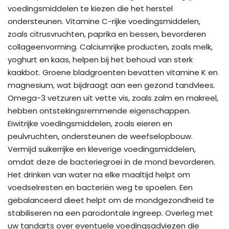
voedingsmiddelen te kiezen die het herstel
ondersteunen. Vitamine C-rijke voedingsmiddelen,
zoals citrusvruchten, paprika en bessen, bevorderen
collageenvorming. Calciumrijke producten, zoals melk,
yoghurt en kaas, helpen bij het behoud van sterk
kaakbot. Groene bladgroenten bevatten vitamine K en
magnesium, wat bijdraagt aan een gezond tandvlees.
Omega-3 vetzuren uit vette vis, zoals zalm en makreel,
hebben ontstekingsremmende eigenschappen.
Eiwitrijke voedingsmiddelen, zoals eieren en
peulvruchten, ondersteunen de weefselopbouw.
Vermijd suikerrijke en kleverige voedingsmiddelen,
omdat deze de bacteriegroei in de mond bevorderen.
Het drinken van water na elke maaltijd helpt om
voedselresten en bacteriën weg te spoelen. Een
gebalanceerd dieet helpt om de mondgezondheid te
stabiliseren na een parodontale ingreep. Overleg met
uw tandarts over eventuele voedingsadviezen die