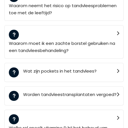
Waarom neemt het risico op tandvleesproblemen
toe met de leeftijd?
Waarom moet ik een zachte borstel gebruiken na
een tandvleesbehandeling?
Wat zijn pockets in het tandvlees?
Worden tandvleestransplantaten vergoed?
Welke rol speelt vitamine D bij het behoud van