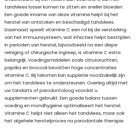
tandvlees losser komen te zitten en sneller bloeden.
Een goede inname van deze vitamine helpt bij het
herstel van ontstoken en beschadigd tandvlees.
Daarnaast speelt vitamine C een rol bij de versterking
van het immuunsysteem, wat infecties helpt bestrijden.
In perioden van herstel, bijvoorbeeld na een diepe
reiniging of chirurgische ingreep, is vitamine C extra
belangrijk. Voedingsmiddelen zoals citrusvruchten,
paprika en broccoli bevatten hoge concentraties
vitamine C. Bij tekorten kan suppletie noodzakelijk zijn
om het tandvlees te ondersteunen. Overleg altijd met
uw tandarts of parodontoloog voordat u
supplementen gebruikt. Een goede balans tussen
voeding en mondhygiëne optimaliseert het herstel.
Vitamine C helpt niet alleen het tandvlees, maar ook
het algehele herstelproces na parodontale therapie.