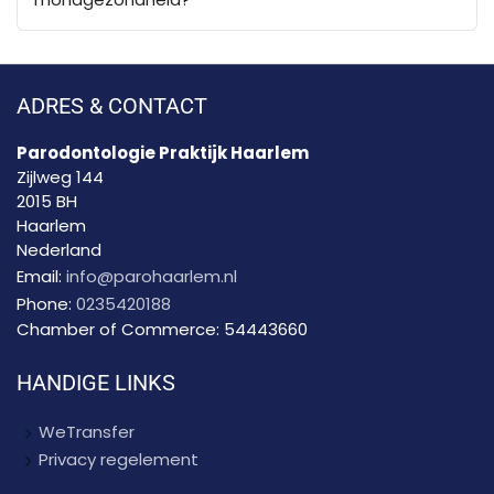
ADRES & CONTACT
Parodontologie Praktijk Haarlem
Zijlweg 144
2015 BH
Haarlem
Nederland
Email:
info@parohaarlem.nl
Phone:
0235420188
Chamber of Commerce:
54443660
HANDIGE LINKS
WeTransfer
Privacy regelement