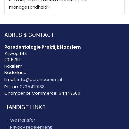
mondgezondheid?
ADRES & CONTACT
Parodontologie Praktijk Haarlem
Zijlweg 144
2015 BH
Haarlem
Nederland
Email:
info@parohaarlem.nl
Phone:
0235420188
Chamber of Commerce:
54443660
HANDIGE LINKS
WeTransfer
Privacy regelement