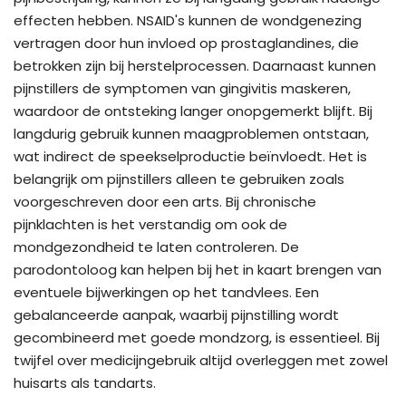
effecten hebben. NSAID's kunnen de wondgenezing
vertragen door hun invloed op prostaglandines, die
betrokken zijn bij herstelprocessen. Daarnaast kunnen
pijnstillers de symptomen van gingivitis maskeren,
waardoor de ontsteking langer onopgemerkt blijft. Bij
langdurig gebruik kunnen maagproblemen ontstaan,
wat indirect de speekselproductie beïnvloedt. Het is
belangrijk om pijnstillers alleen te gebruiken zoals
voorgeschreven door een arts. Bij chronische
pijnklachten is het verstandig om ook de
mondgezondheid te laten controleren. De
parodontoloog kan helpen bij het in kaart brengen van
eventuele bijwerkingen op het tandvlees. Een
gebalanceerde aanpak, waarbij pijnstilling wordt
gecombineerd met goede mondzorg, is essentieel. Bij
twijfel over medicijngebruik altijd overleggen met zowel
huisarts als tandarts.