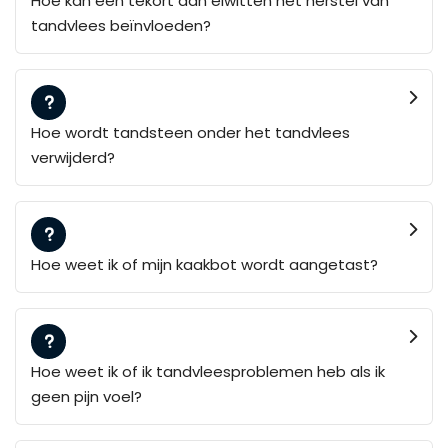
Hoe kan een tekort aan eiwitten het herstel van
tandvlees beïnvloeden?
Hoe wordt tandsteen onder het tandvlees
verwijderd?
Hoe weet ik of mijn kaakbot wordt aangetast?
Hoe weet ik of ik tandvleesproblemen heb als ik
geen pijn voel?