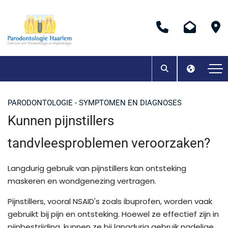
PARODONTOLOGIE - SYMPTOMEN EN DIAGNOSES
Kunnen pijnstillers
tandvleesproblemen veroorzaken?
Langdurig gebruik van pijnstillers kan ontsteking
maskeren en wondgenezing vertragen.
Pijnstillers, vooral NSAID's zoals ibuprofen, worden vaak
gebruikt bij pijn en ontsteking. Hoewel ze effectief zijn in
pijnbestrijding, kunnen ze bij langdurig gebruik nadelige