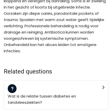
kloppend en verergert bij aanraking. Soms is er zwelling
in het gezicht of koorts bij uitgebreide infectie.
Oorzaken zijn diepe cariës, parodontale pockets of
trauma. Spoelen met warm zout water geeft tijdelijke
verlichting. Professionele behandeling is nodig voor
drainage en reiniging. Antibiotica kunnen worden
voorgeschreven bij systemische symptomen.
Onbehandeld kan het abces leiden tot ernstigere
infecties.
Related questions
Wat is de relatie tussen diabetes en
tandvleesziekten?