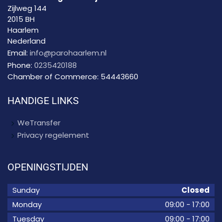
Zijlweg 144
2015 BH
Haarlem
Nederland
Email:
info@parohaarlem.nl
Phone:
0235420188
Chamber of Commerce:
54443660
HANDIGE LINKS
WeTransfer
Privacy regelement
OPENINGSTIJDEN
Sunday
Closed
Monday
09:00
-
17:00
Tuesday
09:00
-
17:00