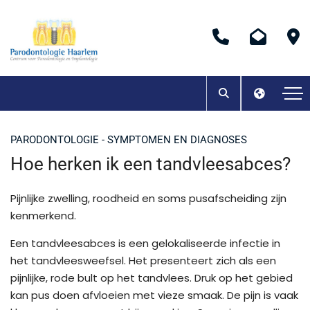
PARODONTOLOGIE - SYMPTOMEN EN DIAGNOSES
Hoe herken ik een tandvleesabces?
Pijnlijke zwelling, roodheid en soms pusafscheiding zijn
kenmerkend.
Een tandvleesabces is een gelokaliseerde infectie in
het tandvleesweefsel. Het presenteert zich als een
pijnlijke, rode bult op het tandvlees. Druk op het gebied
kan pus doen afvloeien met vieze smaak. De pijn is vaak