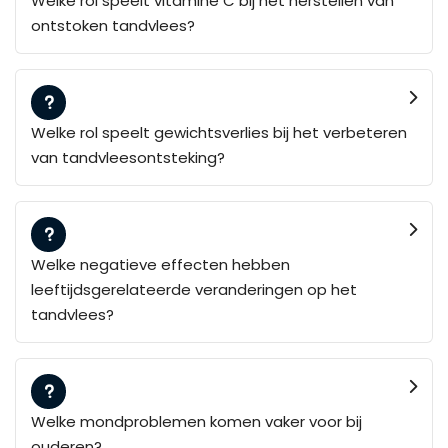
Welke rol speelt vitamine C bij het herstellen van
ontstoken tandvlees?
Welke rol speelt gewichtsverlies bij het verbeteren
van tandvleesontsteking?
Welke negatieve effecten hebben
leeftijdsgerelateerde veranderingen op het
tandvlees?
Welke mondproblemen komen vaker voor bij
ouderen?