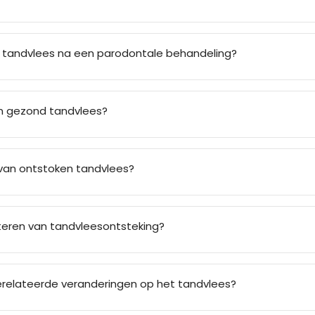
tandvlees na een parodontale behandeling?
an gezond tandvlees?
n van ontstoken tandvlees?
eteren van tandvleesontsteking?
erelateerde veranderingen op het tandvlees?