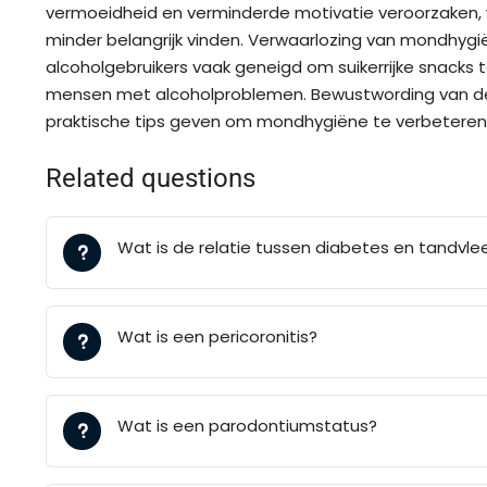
vermoeidheid en verminderde motivatie veroorzaken, 
minder belangrijk vinden. Verwaarlozing van mondhygi
alcoholgebruikers vaak geneigd om suikerrijke snacks 
mensen met alcoholproblemen. Bewustwording van de
praktische tips geven om mondhygiëne te verbeteren, z
Related questions
Wat is de relatie tussen diabetes en tandvle
Wat is een pericoronitis?
Wat is een parodontiumstatus?