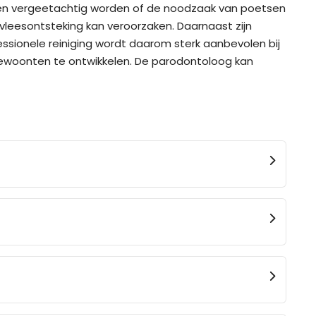
nnen vergeetachtig worden of de noodzaak van poetsen
vleesontsteking kan veroorzaken. Daarnaast zijn
essionele reiniging wordt daarom sterk aanbevolen bij
woonten te ontwikkelen. De parodontoloog kan