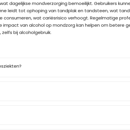
wat dagelijkse mondverzorging bemoeilijkt. Gebruikers ku
ëne leidt tot ophoping van tandplak en tandsteen, wat tand
te consumeren, wat cariësrisico verhoogt. Regelmatige prof
 impact van alcohol op mondzorg kan helpen om betere ge
elfs bij alcoholgebruik.
esziekten?