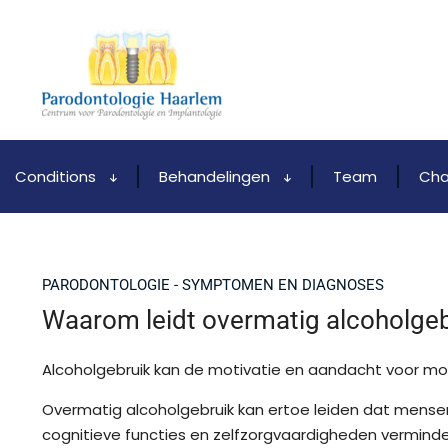
Conditions
Behandelingen
Team
Cha
PARODONTOLOGIE - SYMPTOMEN EN DIAGNOSES
Waarom leidt overmatig alcoholgeb
Alcoholgebruik kan de motivatie en aandacht voor mo
Overmatig alcoholgebruik kan ertoe leiden dat mense
cognitieve functies en zelfzorgvaardigheden verminder