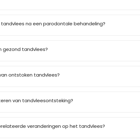
tandvlees na een parodontale behandeling?
an gezond tandvlees?
n van ontstoken tandvlees?
eteren van tandvleesontsteking?
erelateerde veranderingen op het tandvlees?