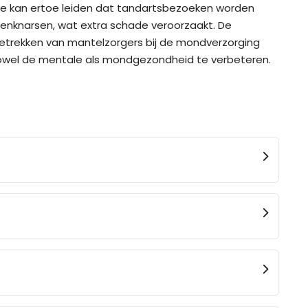
atie kan ertoe leiden dat tandartsbezoeken worden
denknarsen, wat extra schade veroorzaakt. De
trekken van mantelzorgers bij de mondverzorging
owel de mentale als mondgezondheid te verbeteren.