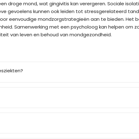
en droge mond, wat gingivitis kan verergeren. Sociale isol
eve gevoelens kunnen ook leiden tot stressgerelateerd tan
oor eenvoudige mondzorgstrategieën aan te bieden. Het be
amheid. Samenwerking met een psycholoog kan helpen om z
aliteit van leven en behoud van mondgezondheid.
esziekten?