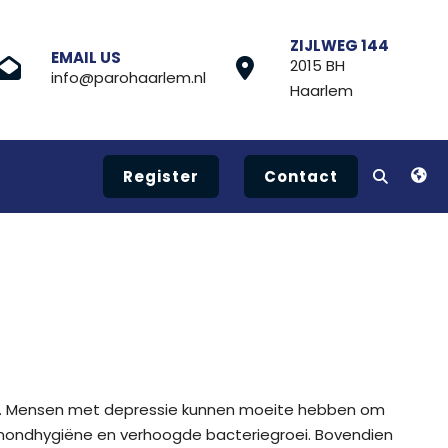
ZIJLWEG 144
EMAIL US
2015 BH
info@parohaarlem.nl
Haarlem
Register
Contact
jgt. Mensen met depressie kunnen moeite hebben om
e mondhygiëne en verhoogde bacteriegroei. Bovendien