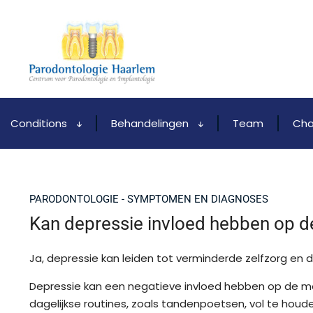
Conditions
Behandelingen
Team
Cha
PARODONTOLOGIE - SYMPTOMEN EN DIAGNOSES
Kan depressie invloed hebben op
Ja, depressie kan leiden tot verminderde zelfzorg en
Depressie kan een negatieve invloed hebben op de mo
dagelijkse routines, zoals tandenpoetsen, vol te hou