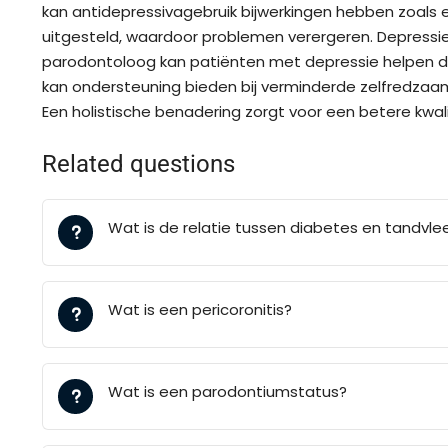
kan antidepressivagebruik bijwerkingen hebben zoals e
uitgesteld, waardoor problemen verergeren. Depressi
parodontoloog kan patiënten met depressie helpen d
kan ondersteuning bieden bij verminderde zelfredza
Een holistische benadering zorgt voor een betere kw
Related questions
Wat is de relatie tussen diabetes en tandvle
Wat is een pericoronitis?
Wat is een parodontiumstatus?