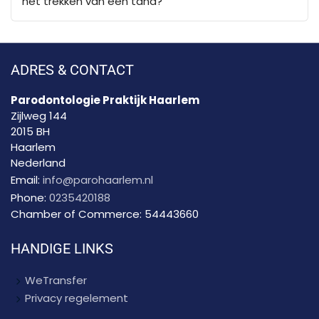
het trekken van een tand?
ADRES & CONTACT
Parodontologie Praktijk Haarlem
Zijlweg 144
2015 BH
Haarlem
Nederland
Email:
info@parohaarlem.nl
Phone:
0235420188
Chamber of Commerce:
54443660
HANDIGE LINKS
WeTransfer
Privacy regelement