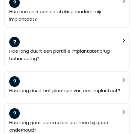
Hoe herken ik een ontsteking rondom mijn
implantaat?
Hoe lang duurt een partiële implantatenbrug
behandeling?
Hoe lang duurt het plaatsen van een implantaat?
Hoe lang gaat een implantaat mee bij goed
onderhoud?