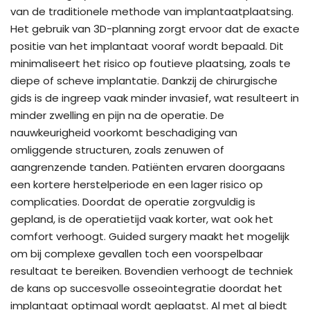
van de traditionele methode van implantaatplaatsing.
Het gebruik van 3D-planning zorgt ervoor dat de exacte
positie van het implantaat vooraf wordt bepaald. Dit
minimaliseert het risico op foutieve plaatsing, zoals te
diepe of scheve implantatie. Dankzij de chirurgische
gids is de ingreep vaak minder invasief, wat resulteert in
minder zwelling en pijn na de operatie. De
nauwkeurigheid voorkomt beschadiging van
omliggende structuren, zoals zenuwen of
aangrenzende tanden. Patiënten ervaren doorgaans
een kortere herstelperiode en een lager risico op
complicaties. Doordat de operatie zorgvuldig is
gepland, is de operatietijd vaak korter, wat ook het
comfort verhoogt. Guided surgery maakt het mogelijk
om bij complexe gevallen toch een voorspelbaar
resultaat te bereiken. Bovendien verhoogt de techniek
de kans op succesvolle osseointegratie doordat het
implantaat optimaal wordt geplaatst. Al met al biedt