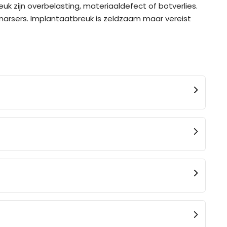
k zijn overbelasting, materiaaldefect of botverlies.
narsers. Implantaatbreuk is zeldzaam maar vereist