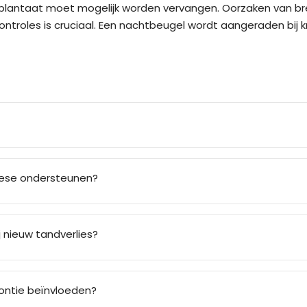
plantaat moet mogelijk worden vervangen. Oorzaken van breu
roles is cruciaal. Een nachtbeugel wordt aangeraden bij k
hese ondersteunen?
 nieuw tandverlies?
ontie beïnvloeden?