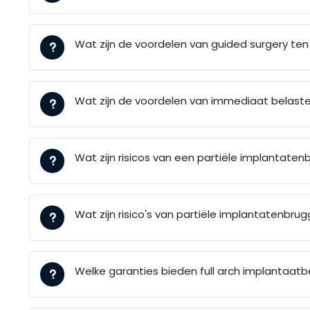
Wat zijn de voordelen van guided surgery ten
Wat zijn de voordelen van immediaat belast
Wat zijn risicos van een partiële implantaten
Wat zijn risico's van partiële implantatenbru
Welke garanties bieden full arch implantaat