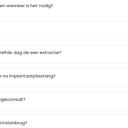
n wanneer is het nodig?
elfde dag als een extractie?
e na implantaatplaatsing?
ogieconsult?
lantatenbrug?