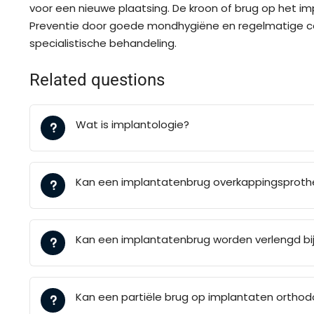
voor een nieuwe plaatsing. De kroon of brug op het im
Preventie door goede mondhygiëne en regelmatige cont
specialistische behandeling.
Related questions
Wat is implantologie?
Kan een implantatenbrug overkappingsprot
Kan een implantatenbrug worden verlengd bij
Kan een partiële brug op implantaten orthod