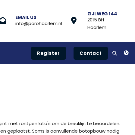
ZIJLWEG 144
EMAIL US
2015 BH
info@parohaarlem.nl
Haarlem
Register
Contact
nt met röntgenfoto's om de breuklijn te beoordelen.
rden geplaatst. Soms is aanvullende botopbouw nodig