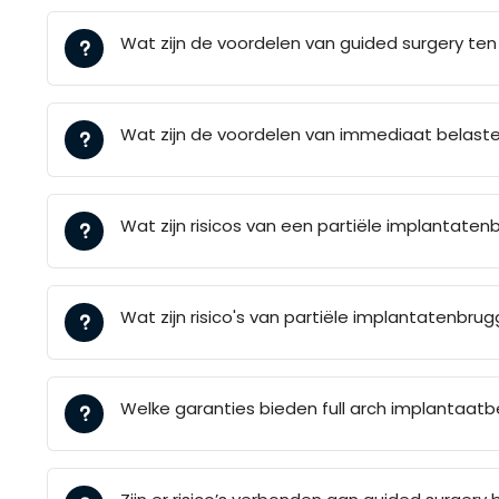
Wat zijn de voordelen van guided surgery ten
Wat zijn de voordelen van immediaat belast
Wat zijn risicos van een partiële implantaten
Wat zijn risico's van partiële implantatenbru
Welke garanties bieden full arch implantaat