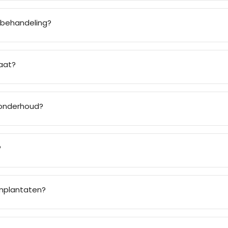
 behandeling?
aat?
 onderhoud?
?
implantaten?