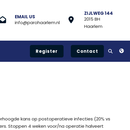
ZIJLWEG 144
EMAIL US
2015 BH
info@parohaarlem.nl
Haarlem
Register
Contact
erhoogde kans op postoperatieve infecties (20% vs
okers. Stoppen 4 weken voor/na operatie halveert