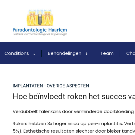
Conditions
Behandelingen
Team
Cha
IMPLANTATEN - OVERIGE ASPECTEN
Hoe beïnvloedt roken het succes v
Verdubbelt falenkans door verminderde doorbloeding 
Rokers hebben 3x hoger risico op peri-implantitis. 
5%). Esthetische resultaten slechter door bleker tandv