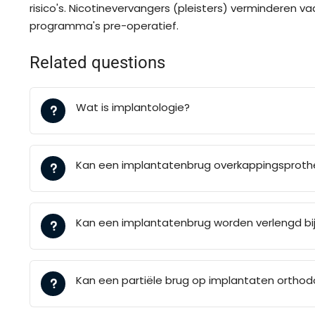
risico's. Nicotinevervangers (pleisters) verminderen
programma's pre-operatief.
Related questions
Wat is implantologie?
Kan een implantatenbrug overkappingsprot
Kan een implantatenbrug worden verlengd bij
Kan een partiële brug op implantaten orthod