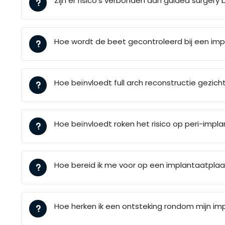
Zijn er risico’s verbonden aan guided surgery 
Hoe wordt de beet gecontroleerd bij een im
Hoe beïnvloedt full arch reconstructie gezich
Hoe beïnvloedt roken het risico op peri-impla
Hoe bereid ik me voor op een implantaatplaa
Hoe herken ik een ontsteking rondom mijn im