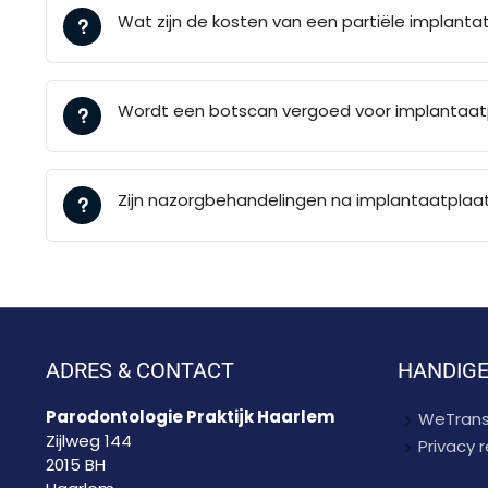
Wat zijn de kosten van een partiële implant
Wordt een botscan vergoed voor implantaat
Zijn nazorgbehandelingen na implantaatplaat
ADRES & CONTACT
HANDIGE
Parodontologie Praktijk Haarlem
WeTrans
Zijlweg 144
Privacy
2015 BH