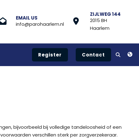
ZIJLWEG 144
EMAIL US
2015 BH
info@parohaarlem.nl
Haarlem
Register
Contact
ngen, bijvoorbeeld bij volledige tandeloosheid of een
voorwaarden verschillen sterk per zorgverzekeraar.