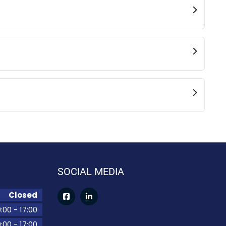
SOCIAL MEDIA
Closed
:00
-
17:00
:00
-
17:00