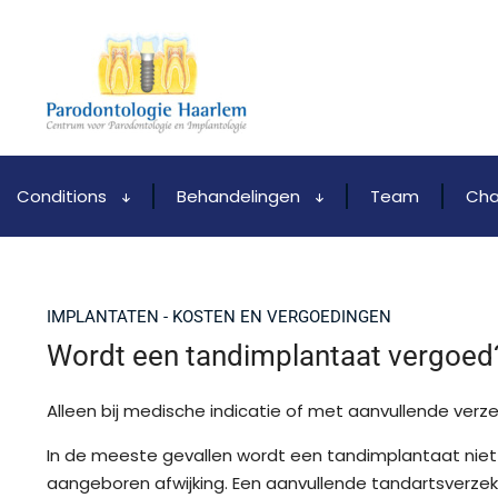
Conditions
Behandelingen
Team
Cha
IMPLANTATEN - KOSTEN EN VERGOEDINGEN
Wordt een tandimplantaat vergoed
Alleen bij medische indicatie of met aanvullende verze
In de meeste gevallen wordt een tandimplantaat niet ve
aangeboren afwijking. Een aanvullende tandartsverzek