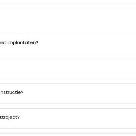
met implantaten?
nstructie?
ttraject?