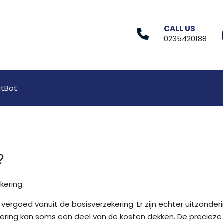
CALL US
0235420188
tBot
?
kering.
rgoed vanuit de basisverzekering. Er zijn echter uitzonderi
ering kan soms een deel van de kosten dekken. De precieze 