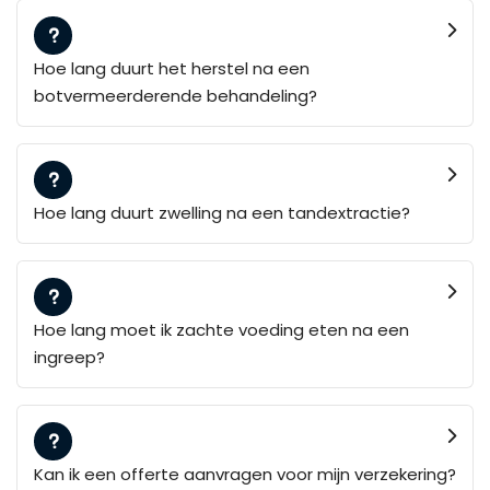
Hoe lang duurt het herstel na een
botvermeerderende behandeling?
Hoe lang duurt zwelling na een tandextractie?
Hoe lang moet ik zachte voeding eten na een
ingreep?
Kan ik een offerte aanvragen voor mijn verzekering?