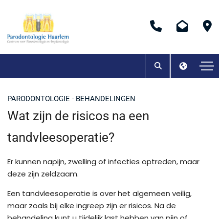
PARODONTOLOGIE - BEHANDELINGEN
Wat zijn de risicos na een
tandvleesoperatie?
Er kunnen napijn, zwelling of infecties optreden, maar
deze zijn zeldzaam.
Een tandvleesoperatie is over het algemeen veilig,
maar zoals bij elke ingreep zijn er risicos. Na de
behandeling kunt u tijdelijk last hebben van pijn of