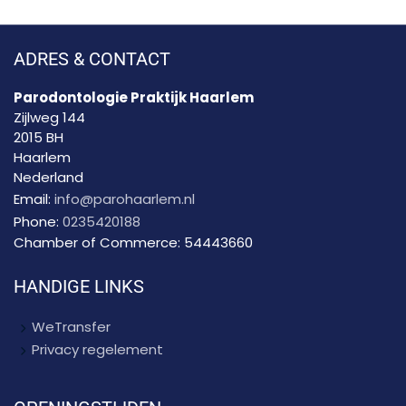
ADRES & CONTACT
Parodontologie Praktijk Haarlem
Zijlweg 144
2015 BH
Haarlem
Nederland
Email:
info@parohaarlem.nl
Phone:
0235420188
Chamber of Commerce:
54443660
HANDIGE LINKS
WeTransfer
Privacy regelement