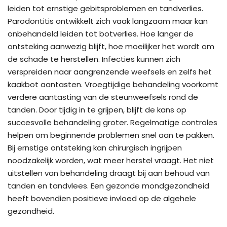
leiden tot ernstige gebitsproblemen en tandverlies.
Parodontitis ontwikkelt zich vaak langzaam maar kan
onbehandeld leiden tot botverlies. Hoe langer de
ontsteking aanwezig blijft, hoe moeilijker het wordt om
de schade te herstellen. Infecties kunnen zich
verspreiden naar aangrenzende weefsels en zelfs het
kaakbot aantasten. Vroegtijdige behandeling voorkomt
verdere aantasting van de steunweefsels rond de
tanden. Door tijdig in te grijpen, blijft de kans op
succesvolle behandeling groter. Regelmatige controles
helpen om beginnende problemen snel aan te pakken.
Bij ernstige ontsteking kan chirurgisch ingrijpen
noodzakelijk worden, wat meer herstel vraagt. Het niet
uitstellen van behandeling draagt bij aan behoud van
tanden en tandvlees. Een gezonde mondgezondheid
heeft bovendien positieve invloed op de algehele
gezondheid.