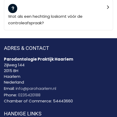
Wat als een hechting loskomt vóór de
controleafspraak?
ADRES & CONTACT
Parodontologie Praktijk Haarlem
Zijlweg 144
2015 BH
Haarlem
Nederland
Email:
info@parohaarlem.nl
Phone:
0235420188
Chamber of Commerce:
54443660
HANDIGE LINKS