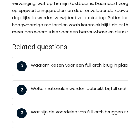
vervanging, wat op termijn kostbaar is. Daarnaast zo
op spijsverteringsproblemen door onvoldoende kauwen,
dagelijks te worden verwijderd voor reiniging. Patiën
hoogwaardige materialen zoals keramiek blijft de es
meer dan waard. Kies voor een betrouwbare en duurzam
Related questions
Waarom kiezen voor een full arch brug in pl
Welke materialen worden gebruikt bij full ar
Wat zijn de voordelen van full arch bruggen t