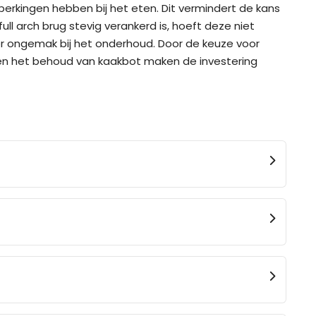
erkingen hebben bij het eten. Dit vermindert de kans
 arch brug stevig verankerd is, hoeft deze niet
der ongemak bij het onderhoud. Door de keuze voor
 en het behoud van kaakbot maken de investering