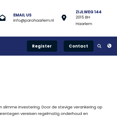
ZIJLWEG 144
EMAIL US
2015 BH
info@parohaarlem.nl
Haarlem
Register
Contact
en slimme investering. Door de stevige verankering op
aarentegen vereisen regelmatig onderhoud en