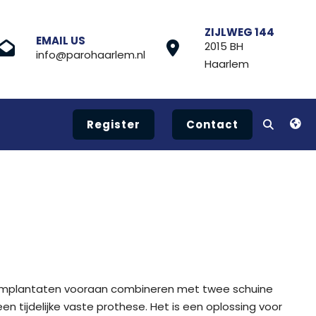
ZIJLWEG 144
EMAIL US
2015 BH
info@parohaarlem.nl
Haarlem
Register
Contact
te implantaten vooraan combineren met twee schuine
n tijdelijke vaste prothese. Het is een oplossing voor