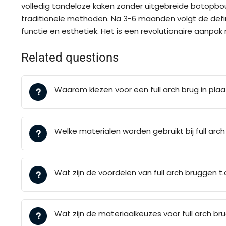
volledig tandeloze kaken zonder uitgebreide botopbouw
traditionele methoden. Na 3-6 maanden volgt de defini
functie en esthetiek. Het is een revolutionaire aanpa
Related questions
Waarom kiezen voor een full arch brug in pl
Welke materialen worden gebruikt bij full ar
Wat zijn de voordelen van full arch bruggen t
Wat zijn de materiaalkeuzes voor full arch b