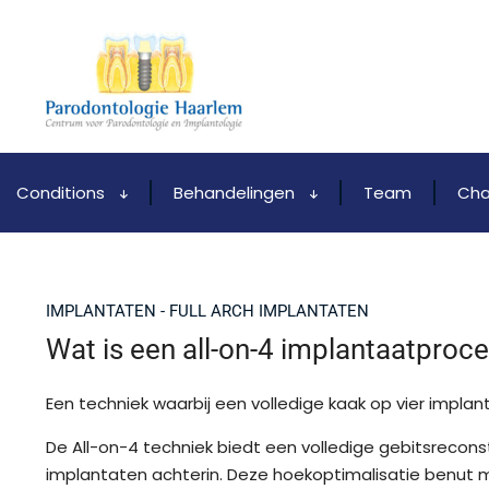
Conditions
Behandelingen
Team
Cha
IMPLANTATEN - FULL ARCH IMPLANTATEN
Wat is een all-on-4 implantaatproc
Een techniek waarbij een volledige kaak op vier impla
De All-on-4 techniek biedt een volledige gebitsrecon
implantaten achterin. Deze hoekoptimalisatie benut max