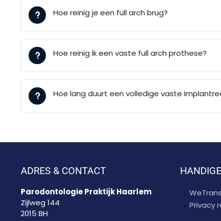
Hoe reinig je een full arch brug?
Hoe reinig ik een vaste full arch prothese?
Hoe lang duurt een volledige vaste implantre
ADRES & CONTACT
HANDIGE
Parodontologie Praktijk Haarlem
WeTrans
Zijlweg 144
Privacy
2015 BH