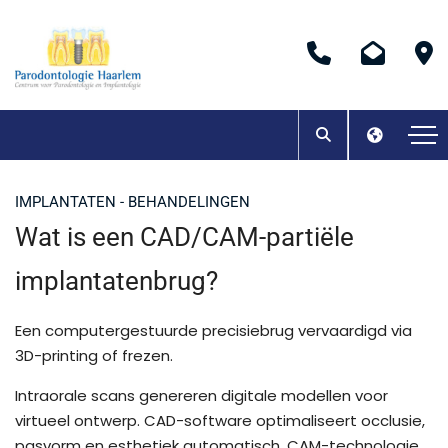
IMPLANTATEN - BEHANDELINGEN
Wat is een CAD/CAM-partiële
implantatenbrug?
Een computergestuurde precisiebrug vervaardigd via
3D-printing of frezen.
Intraorale scans genereren digitale modellen voor
virtueel ontwerp. CAD-software optimaliseert occlusie,
pasvorm en esthetiek automatisch. CAM-technologie