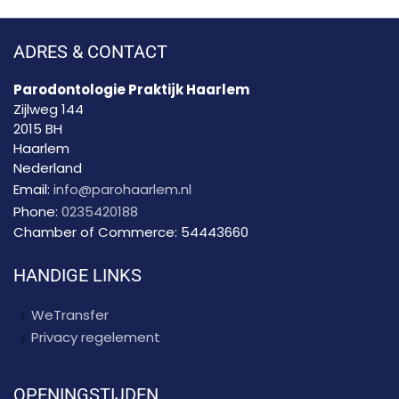
ADRES & CONTACT
Parodontologie Praktijk Haarlem
Zijlweg 144
2015 BH
Haarlem
Nederland
Email:
info@parohaarlem.nl
Phone:
0235420188
Chamber of Commerce:
54443660
HANDIGE LINKS
WeTransfer
Privacy regelement
OPENINGSTIJDEN