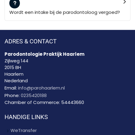
Wordt een intake bij de parodontoloog vergoed?
ADRES & CONTACT
Parodontologie Praktijk Haarlem
Zijlweg 144
2015 BH
Haarlem
Nederland
Email:
info@parohaarlem.nl
Phone:
0235420188
Chamber of Commerce:
54443660
HANDIGE LINKS
WeTransfer