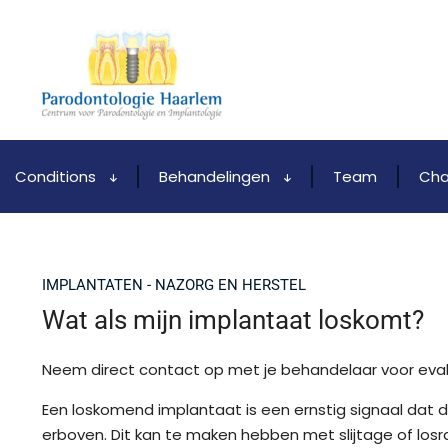
Conditions
Behandelingen
Team
Cha
IMPLANTATEN - NAZORG EN HERSTEL
Wat als mijn implantaat loskomt?
Neem direct contact op met je behandelaar voor eval
Een loskomend implantaat is een ernstig signaal dat di
erboven. Dit kan te maken hebben met slijtage of losra