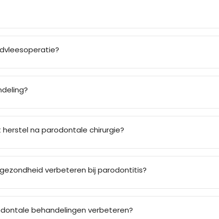
ndvleesoperatie?
ndeling?
herstel na parodontale chirurgie?
ezondheid verbeteren bij parodontitis?
odontale behandelingen verbeteren?