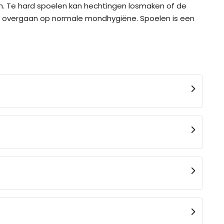
en. Te hard spoelen kan hechtingen losmaken of de
er overgaan op normale mondhygiëne. Spoelen is een