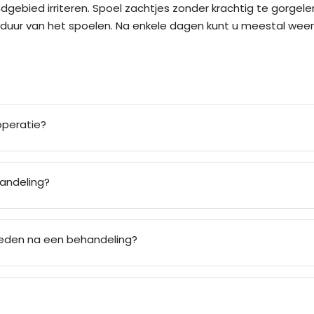
gebied irriteren. Spoel zachtjes zonder krachtig te gorgel
en duur van het spoelen. Na enkele dagen kunt u meestal we
operatie?
handeling?
loeden na een behandeling?