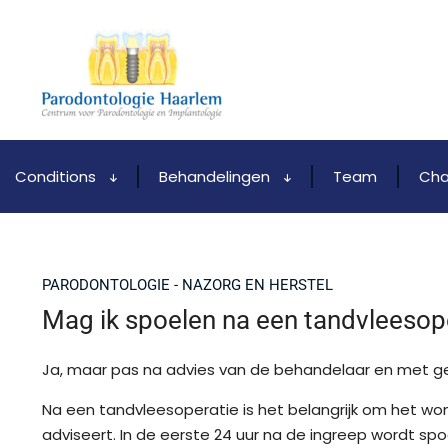
Conditions
Behandelingen
Team
Cha
PARODONTOLOGIE - NAZORG EN HERSTEL
Mag ik spoelen na een tandvleesop
Ja, maar pas na advies van de behandelaar en met ge
Na een tandvleesoperatie is het belangrijk om het w
adviseert. In de eerste 24 uur na de ingreep wordt s