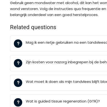
Gebruik geen mondwater met alcohol, dit kan het wond
wond verstoren. Volg de instructies qua frequentie 
belangrijk onderdeel van een goed herstelproces.
Related questions
Mag ik een rietje gebruiken na een tandvlees
Zijn kosten voor nazorg inbegrepen bij de be
Wat moet ik doen als mijn tandvlees blijft b
Wat is guided tissue regeneration (GTR)?