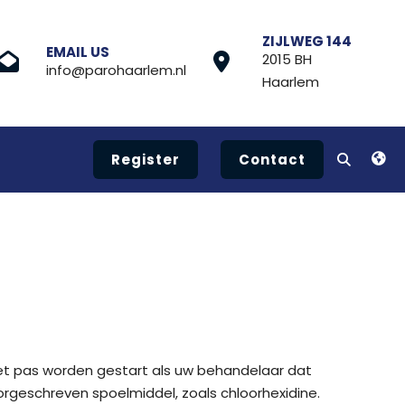
ZIJLWEG 144
EMAIL US
2015 BH
info@parohaarlem.nl
Haarlem
Register
Contact
oet pas worden gestart als uw behandelaar dat
orgeschreven spoelmiddel, zoals chloorhexidine.